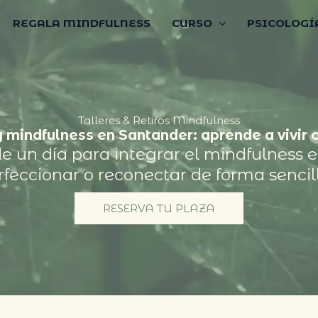
REGALA MINDFULNESS
CURSO
PSICOLOGÍ
Talleres & Retiros Mindfulness
 mindfulness en Santander: aprende a vivir 
e un día para integrar el mindfulness en
erfeccionar o reconectar de forma sencil
RESERVA TU PLAZA