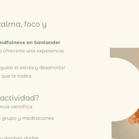
calma, foco y
mindfulness en Santander
a ofrecerte una experiencia
gular el estrés y desarrollar
 que te rodea.
actividad?
cia científica
e grupo y meditaciones
 y resolver dudas