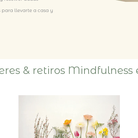
 para llevarte a casa y
leres & retiros Mindfulness