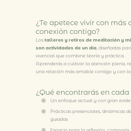
¿Te apetece vivir con más 
conexión contigo?
Los
talleres y retiros de meditación y 
son actividades de un día
, diseñadas par
vivencial que combine teoría y práctica.
Aprenderás a cultivar la atención plena, re
una relación más amable contigo y con lo
¿Qué encontrarás en cada 
Un enfoque actual y con gran eviden
Prácticas presenciales, dinámicas d
guiadas
Espacio para la reflexión, compartir