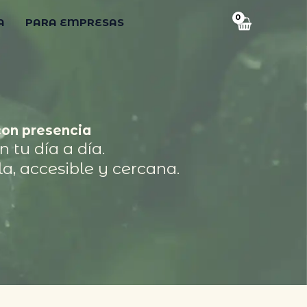
A
PARA EMPRESAS
con presencia
 tu día a día.
la, accesible y cercana.