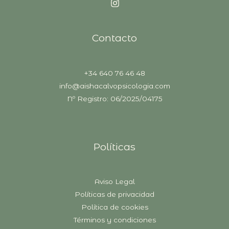
Contacto
+34 640 76 46 48
info@aishacalvopsicologia.com
Nº Registro: 06/2025/04175
Políticas
Aviso Legal
Políticas de privacidad
Política de cookies
Términos y condiciones