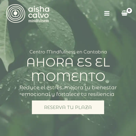
Ir
al
contenido
Centro Mindfulness en Cantabria
AHORA ES EL
MOMENTO
Reduce el estrés, mejora tu bienestar
emocional y fortalece tu resiliencia
RESERVA TU PLAZA